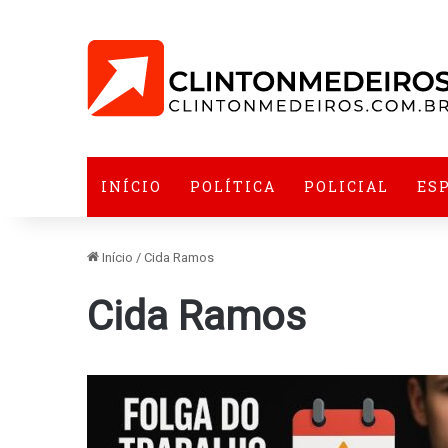
INÍCIO
POLÍTICA
POLICIAL
ES
Início
/
Cida Ramos
Cida Ramos