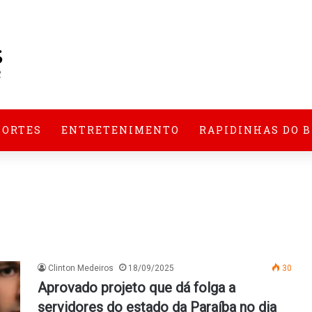
PORTES
ENTRETENIMENTO
RAPIDINHAS DO 
Clinton Medeiros
18/09/2025
30
Aprovado projeto que dá folga a
servidores do estado da Paraíba no dia