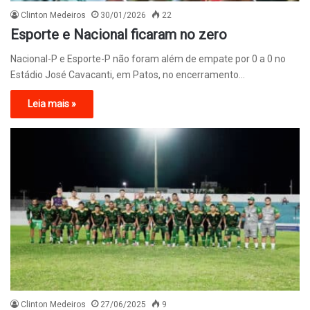
Clinton Medeiros
30/01/2026
22
Esporte e Nacional ficaram no zero
Nacional-P e Esporte-P não foram além de empate por 0 a 0 no
Estádio José Cavacanti, em Patos, no encerramento…
Leia mais »
Clinton Medeiros
27/06/2025
9