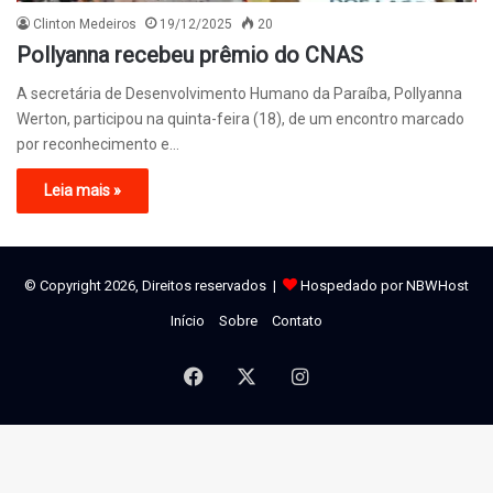
Clinton Medeiros
19/12/2025
20
Pollyanna recebeu prêmio do CNAS
A secretária de Desenvolvimento Humano da Paraíba, Pollyanna
Werton, participou na quinta-feira (18), de um encontro marcado
por reconhecimento e…
Leia mais »
© Copyright 2026, Direitos reservados |
Hospedado por NBWHost
Início
Sobre
Contato
Facebook
X
Instagram