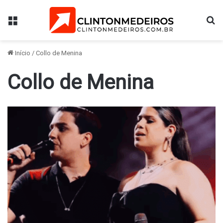
Menu
Pr
Início
/
Collo de Menina
Collo de Menina