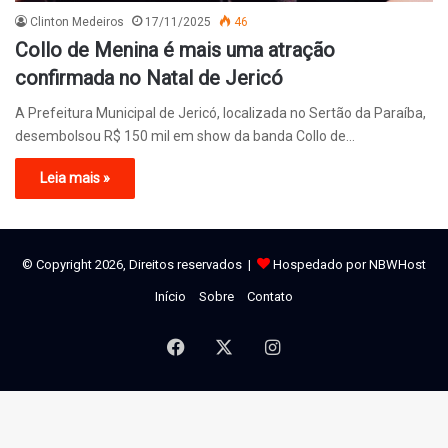
Clinton Medeiros
17/11/2025
46
Collo de Menina é mais uma atração
confirmada no Natal de Jericó
A Prefeitura Municipal de Jericó, localizada no Sertão da Paraíba,
desembolsou R$ 150 mil em show da banda Collo de…
Leia mais »
© Copyright 2026, Direitos reservados |
Hospedado por NBWHost
Início
Sobre
Contato
Facebook
X
Instagram