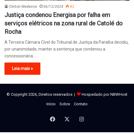
Clinton Medeiros
06/12/2024
82
Justiça condenou Energisa por falha em
serviços elétricos na zona rural de Catolé do
Rocha
A Terceira Câmara Cível do Tribunal de Justiça da Paraíba decidiu,
por unanimidade, manter a sentença que condenou a
concessionária…
Leia mais »
© Copyright 2026, Direitos reservados |
Hospedado por NBWHost
Início
Sobre
Contato
Facebook
X
Instagram