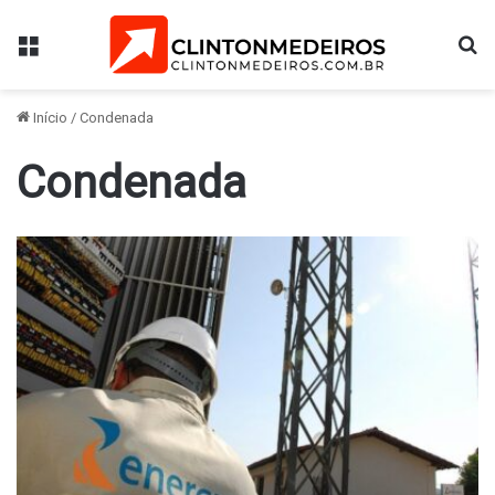
Menu
Pr
Início
/
Condenada
Condenada