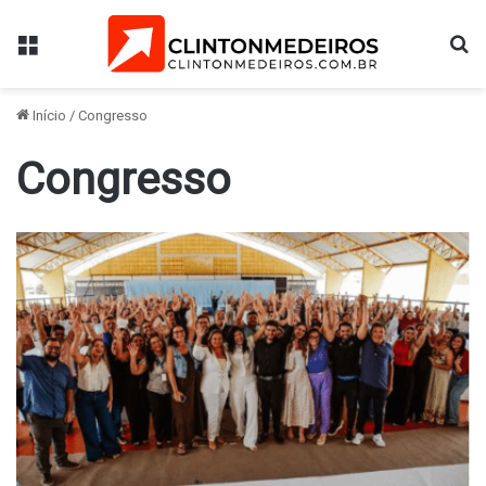
Menu
Pr
Início
/
Congresso
Congresso