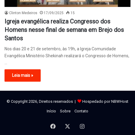
Clinton Medeiros
17/09/2025
15
Igreja evangélica realiza Congresso dos
Homens nesse final de semana em Brejo dos
Santos
Nos dias 20 e 21 de setembro, às 19h, a Igreja Comunidade
Evangélica Ministério Shekinah realizará o Congresso de Homens,
…
Leia mais »
© Copyright 2026, Direitos reservados |
Hospedado por NBWHost
Início
Sobre
Contato
Facebook
X
Instagram