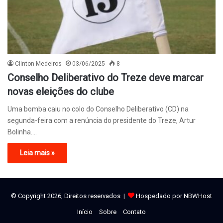
Clinton Medeiros
03/06/2025
8
Conselho Deliberativo do Treze deve marcar
novas eleições do clube
Uma bomba caiu no colo do Conselho Deliberativo (CD) na
segunda-feira com a renúncia do presidente do Treze, Artur
Bolinha.…
Leia mais »
© Copyright 2026, Direitos reservados |
Hospedado por NBWHost
Início
Sobre
Contato