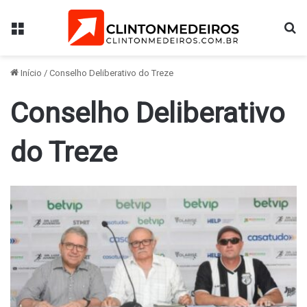
Menu
Pr
Início
/
Conselho Deliberativo do Treze
Conselho Deliberativo
do Treze