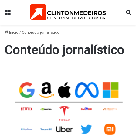
Menu
Pr
Início
/
Conteúdo jornalístico
Conteúdo jornalístico