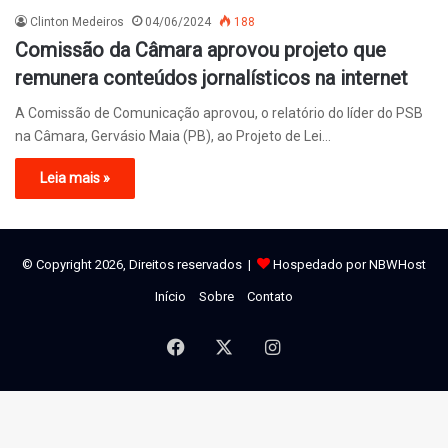
Clinton Medeiros
04/06/2024
188
Comissão da Câmara aprovou projeto que
remunera conteúdos jornalísticos na internet
A Comissão de Comunicação aprovou, o relatório do líder do PSB
na Câmara, Gervásio Maia (PB), ao Projeto de Lei…
Leia mais »
© Copyright 2026, Direitos reservados |
Hospedado por NBWHost
Início
Sobre
Contato
Facebook
X
Instagram