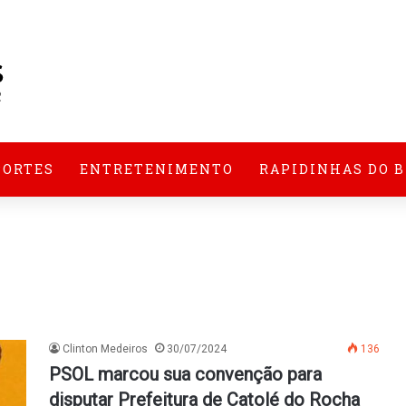
PORTES
ENTRETENIMENTO
RAPIDINHAS DO 
Clinton Medeiros
30/07/2024
136
PSOL marcou sua convenção para
disputar Prefeitura de Catolé do Rocha