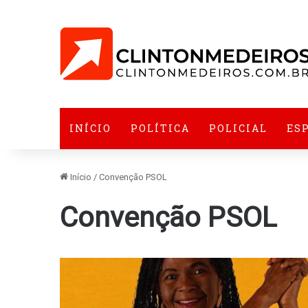
INÍCIO
POLÍTICA
POLICIAL
ES
Início
/
Convenção PSOL
Convenção PSOL