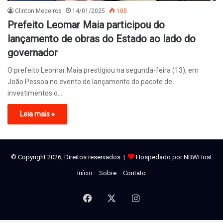
Clinton Medeiros
14/01/2025
105
Prefeito Leomar Maia participou do
lançamento de obras do Estado ao lado do
governador
O prefeito Leomar Maia prestigiou na segunda-feira (13), em
João Pessoa no evento de lançamento do pacote de
investimentos o…
Leia mais »
© Copyright 2026, Direitos reservados |
Hospedado por NBWHost
Início
Sobre
Contato
Facebook
X
Instagram