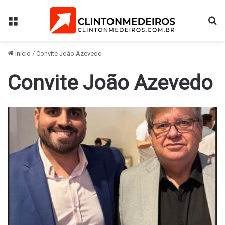
Menu
Pr
Início
/
Convite João Azevedo
Convite João Azevedo