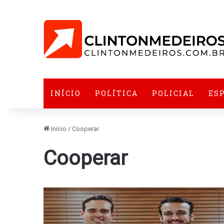
INÍCIO
POLÍTICA
POLICIAL
ES
Início
/
Cooperar
Cooperar