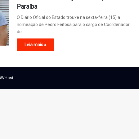
Paraíba
O Diário Oficial do Estado trouxe na sexta-feira (15) a
nomeação de Pedro Feitosa para o cargo de Coordenador
de…
Leia mais »
BWHost