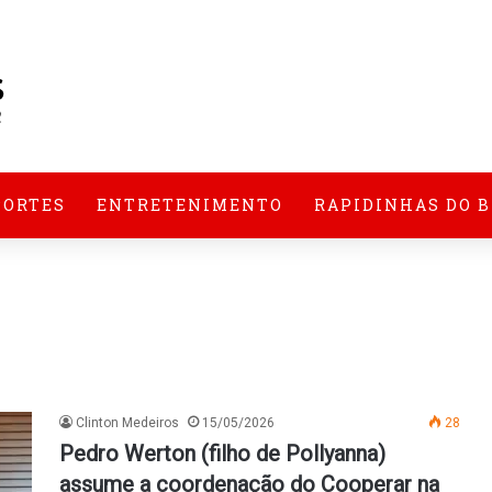
PORTES
ENTRETENIMENTO
RAPIDINHAS DO 
Clinton Medeiros
15/05/2026
28
Pedro Werton (filho de Pollyanna)
assume a coordenação do Cooperar na