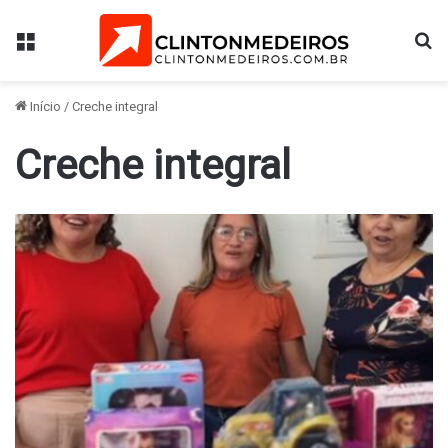
Menu
Pr
Início
/
Creche integral
Creche integral