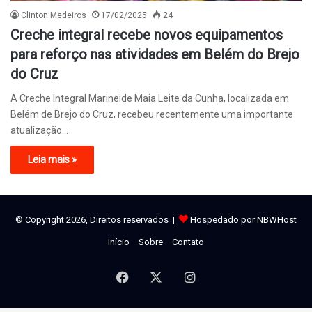
Clinton Medeiros
17/02/2025
24
Creche integral recebe novos equipamentos
para reforço nas atividades em Belém do Brejo
do Cruz
A Creche Integral Marineide Maia Leite da Cunha, localizada em
Belém de Brejo do Cruz, recebeu recentemente uma importante
atualização…
Leia mais »
© Copyright 2026, Direitos reservados |
Hospedado por NBWHost
Início
Sobre
Contato
Facebook
X
Instagram