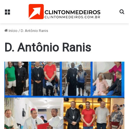
Menu
Pr
Início
/
D. Antônio Ranis
D. Antônio Ranis