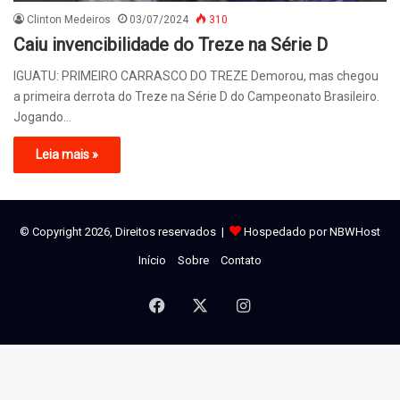
Clinton Medeiros
03/07/2024
310
Caiu invencibilidade do Treze na Série D
IGUATU: PRIMEIRO CARRASCO DO TREZE Demorou, mas chegou
a primeira derrota do Treze na Série D do Campeonato Brasileiro.
Jogando…
Leia mais »
© Copyright 2026, Direitos reservados |
Hospedado por NBWHost
Início
Sobre
Contato
Facebook
X
Instagram