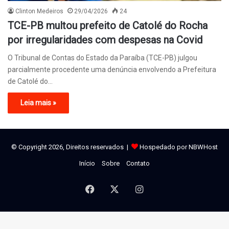
Clinton Medeiros
29/04/2026
24
TCE-PB multou prefeito de Catolé do Rocha
por irregularidades com despesas na Covid
O Tribunal de Contas do Estado da Paraíba (TCE-PB) julgou
parcialmente procedente uma denúncia envolvendo a Prefeitura
de Catolé do…
Leia mais »
© Copyright 2026, Direitos reservados |
Hospedado por NBWHost
Início
Sobre
Contato
Facebook
X
Instagram