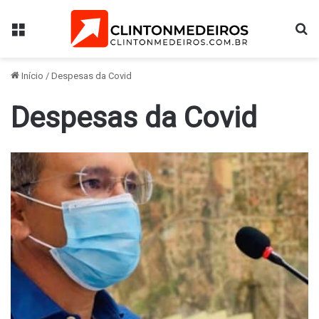
Menu
Pr
Início
/
Despesas da Covid
Despesas da Covid