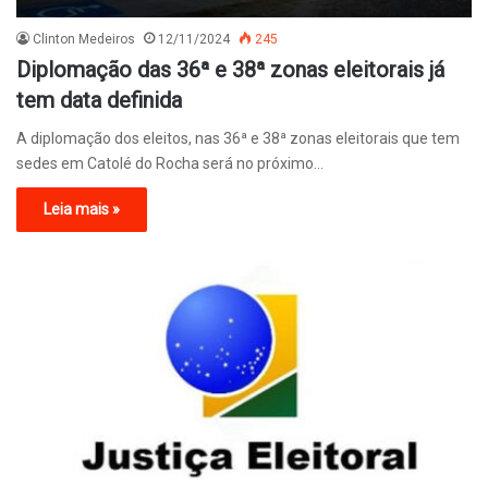
Clinton Medeiros
12/11/2024
245
Diplomação das 36ª e 38ª zonas eleitorais já
tem data definida
A diplomação dos eleitos, nas 36ª e 38ª zonas eleitorais que tem
sedes em Catolé do Rocha será no próximo…
Leia mais »