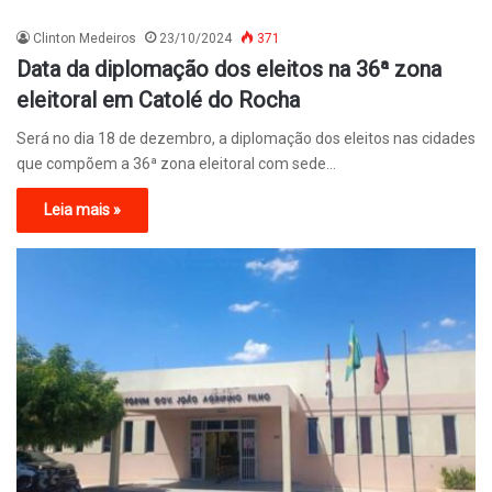
Clinton Medeiros
23/10/2024
371
Data da diplomação dos eleitos na 36ª zona
eleitoral em Catolé do Rocha
Será no dia 18 de dezembro, a diplomação dos eleitos nas cidades
que compõem a 36ª zona eleitoral com sede…
Leia mais »