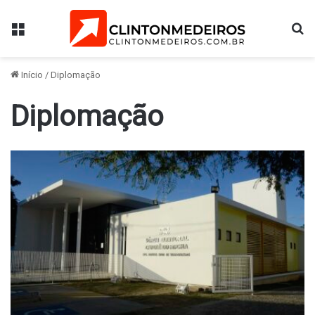
Menu
Pr
Início
/
Diplomação
Diplomação