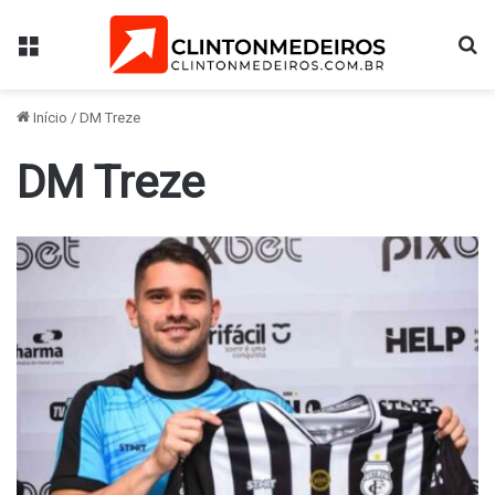
Menu
Pr
Início
/
DM Treze
DM Treze