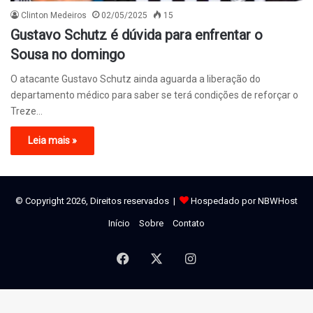
Clinton Medeiros
02/05/2025
15
Gustavo Schutz é dúvida para enfrentar o
Sousa no domingo
O atacante Gustavo Schutz ainda aguarda a liberação do
departamento médico para saber se terá condições de reforçar o
Treze…
Leia mais »
© Copyright 2026, Direitos reservados |
Hospedado por NBWHost
Início
Sobre
Contato
Facebook
X
Instagram