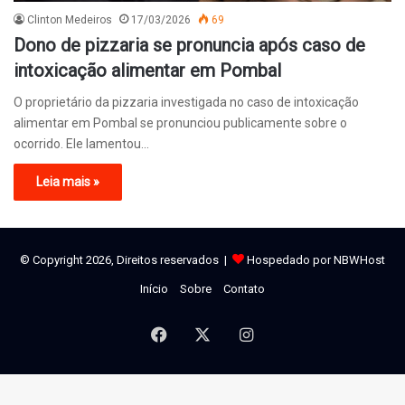
Clinton Medeiros
17/03/2026
69
Dono de pizzaria se pronuncia após caso de
intoxicação alimentar em Pombal
O proprietário da pizzaria investigada no caso de intoxicação
alimentar em Pombal se pronunciou publicamente sobre o
ocorrido. Ele lamentou…
Leia mais »
© Copyright 2026, Direitos reservados |
Hospedado por NBWHost
Início
Sobre
Contato
Facebook
X
Instagram