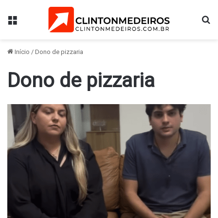
Menu
Pr
Início
/
Dono de pizzaria
Dono de pizzaria