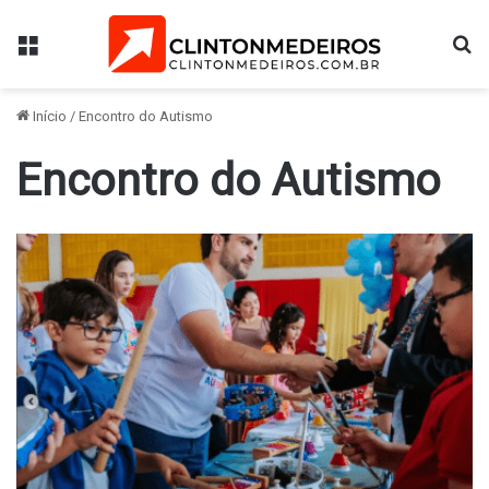
Menu
Pr
Início
/
Encontro do Autismo
Encontro do Autismo