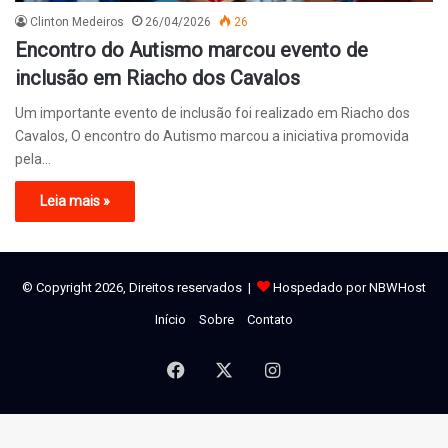
Clinton Medeiros
26/04/2026
26
Encontro do Autismo marcou evento de
inclusão em Riacho dos Cavalos
Um importante evento de inclusão foi realizado em Riacho dos
Cavalos, O encontro do Autismo marcou a iniciativa promovida
pela…
Leia mais »
© Copyright 2026, Direitos reservados |
Hospedado por NBWHost
Início
Sobre
Contato
Facebook
X
Instagram