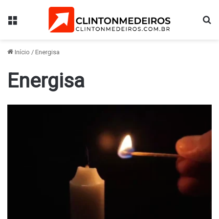
Menu
Pr
Início
/
Energisa
Energisa