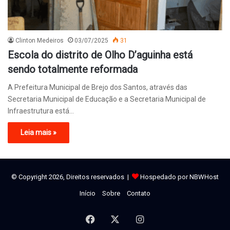
Clinton Medeiros
03/07/2025
31
Escola do distrito de Olho D’aguinha está
sendo totalmente reformada
A Prefeitura Municipal de Brejo dos Santos, através das
Secretaria Municipal de Educação e a Secretaria Municipal de
Infraestrutura está…
Leia mais »
© Copyright 2026, Direitos reservados |
Hospedado por NBWHost
Início
Sobre
Contato
Facebook
X
Instagram