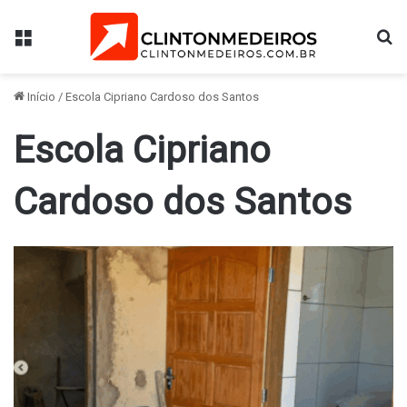
Menu
Pr
Início
/
Escola Cipriano Cardoso dos Santos
Escola Cipriano
Cardoso dos Santos