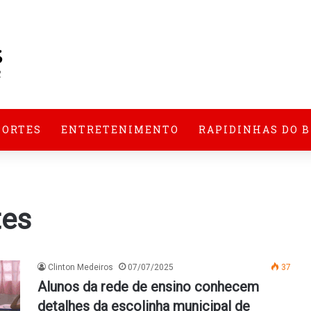
PORTES
ENTRETENIMENTO
RAPIDINHAS DO 
tes
Clinton Medeiros
07/07/2025
37
Alunos da rede de ensino conhecem
detalhes da escolinha municipal de