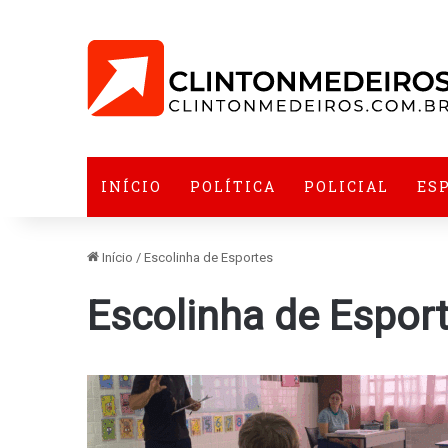
INÍCIO
POLÍTICA
POLICIAL
ES
Início
/
Escolinha de Esportes
Escolinha de Espor