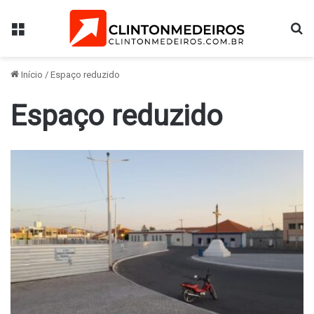
Menu
Pr
Início
/
Espaço reduzido
Espaço reduzido