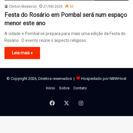
Clinton Medeiros
27/08/2025
50
Festa do Rosário em Pombal será num espaço
menor este ano
A cidade e Pombal se prepara para mais uma edição da Festa do
Rosário. O evento reúne o aspecto religioso…
Leia mais »
© Copyright 2026, Direitos reservados |
Hospedado por NBWHost
Início
Sobre
Contato
Facebook
X
Instagram