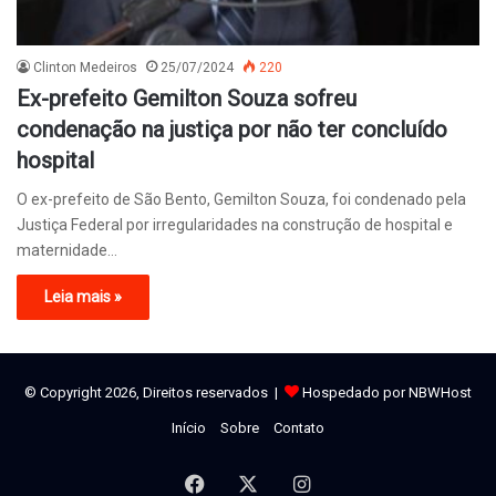
Clinton Medeiros
25/07/2024
220
Ex-prefeito Gemilton Souza sofreu
condenação na justiça por não ter concluído
hospital
O ex-prefeito de São Bento, Gemilton Souza, foi condenado pela
Justiça Federal por irregularidades na construção de hospital e
maternidade…
Leia mais »
© Copyright 2026, Direitos reservados |
Hospedado por NBWHost
Início
Sobre
Contato
Facebook
X
Instagram