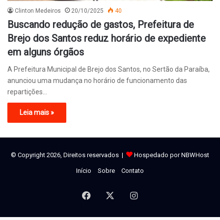
Clinton Medeiros
20/10/2025
40
Buscando redução de gastos, Prefeitura de
Brejo dos Santos reduz horário de expediente
em alguns órgãos
A Prefeitura Municipal de Brejo dos Santos, no Sertão da Paraíba,
anunciou uma mudança no horário de funcionamento das
repartições…
Leia mais »
© Copyright 2026, Direitos reservados |
Hospedado por NBWHost
Início
Sobre
Contato
Facebook
X
Instagram