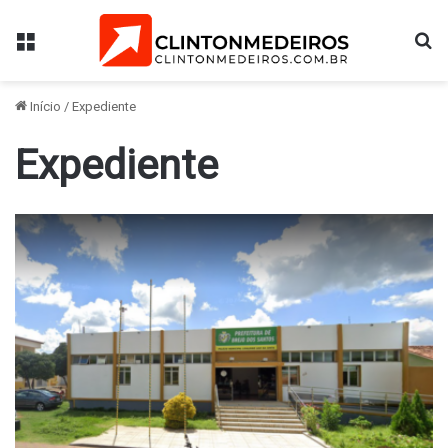
Menu
Pr
Início
/
Expediente
Expediente