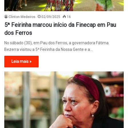
Clinton Medeiros
02/09/2025
16
5ª Feirinha marcou início da Finecap em Pau
dos Ferros
No sábado (30), em Pau dos Ferros, a governadora Fátima
Bezerra visitou a 5ª Feirinha da Nossa Gente e a…
Leia mais »