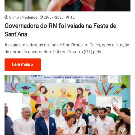
Clinton Medeiros
29/07/2025
12
Governadora do RN foi vaiada na Festa de
Sant’Ana
As vaias registradas na Ilha de Sant’Ana, em Caicó, após a citação
do nome da governadora Fátima Bezerra (PT) pelo…
Leia mais »