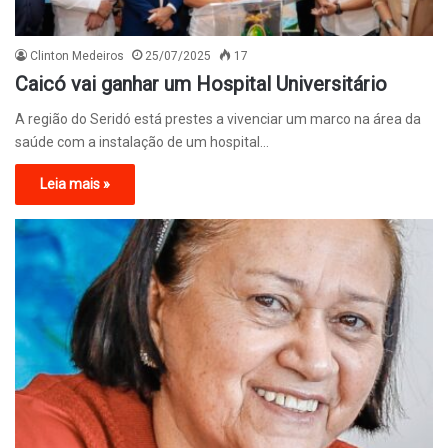
Clinton Medeiros
25/07/2025
17
Caicó vai ganhar um Hospital Universitário
A região do Seridó está prestes a vivenciar um marco na área da
saúde com a instalação de um hospital…
Leia mais »