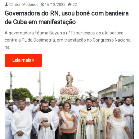
Clinton Medeiros
16/12/2025
22
Governadora do RN, usou boné com bandeira
de Cuba em manifestação
A governadora Fátima Bezerra (PT) participou do ato político
contra a PL da Dosimetria, em tramitação no Congresso Nacional,
na…
Leia mais »