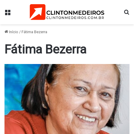
Menu
Pr
Início
/
Fátima Bezerra
Fátima Bezerra