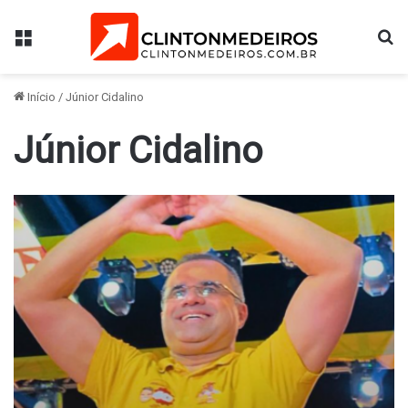
Menu
Pr
Início
/
Júnior Cidalino
Júnior Cidalino