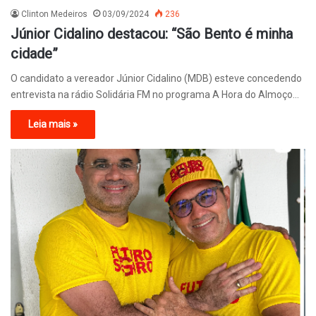
Clinton Medeiros
03/09/2024
236
Júnior Cidalino destacou: “São Bento é minha
cidade”
O candidato a vereador Júnior Cidalino (MDB) esteve concedendo
entrevista na rádio Solidária FM no programa A Hora do Almoço…
Leia mais »