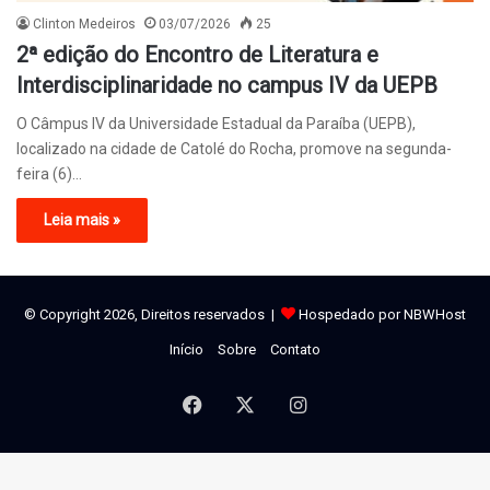
Clinton Medeiros
03/07/2026
25
2ª edição do Encontro de Literatura e
Interdisciplinaridade no campus IV da UEPB
O Câmpus IV da Universidade Estadual da Paraíba (UEPB),
localizado na cidade de Catolé do Rocha, promove na segunda-
feira (6)…
Leia mais »
© Copyright 2026, Direitos reservados |
Hospedado por NBWHost
Início
Sobre
Contato
Facebook
X
Instagram