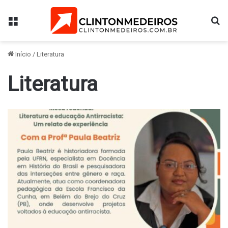
Menu
Pr
Início
/
Literatura
Literatura