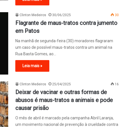
Clinton Medeiros
30/06/2025
30
Flagrante de maus-tratos contra jumento
em Patos
Na manhã de segunda-feira (30) moradores flagraram
um caso de possível maus-tratos contra um animal na
Rua Basta Gomes, ao…
Leia mais »
Clinton Medeiros
25/04/2025
16
Deixar de vacinar e outras formas de
abusos é maus-tratos a animais e pode
causar prisão
O mês de abril é marcado pela campanha Abril Laranja,
um movimento nacional de prevenção à crueldade contra