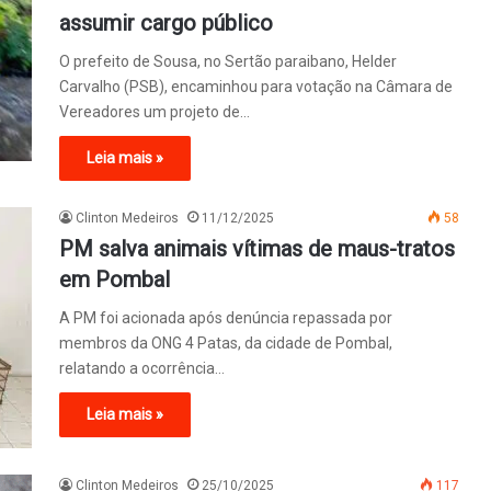
assumir cargo público
O prefeito de Sousa, no Sertão paraibano, Helder
Carvalho (PSB), encaminhou para votação na Câmara de
Vereadores um projeto de…
Leia mais »
Clinton Medeiros
11/12/2025
58
PM salva animais vítimas de maus-tratos
em Pombal
A PM foi acionada após denúncia repassada por
membros da ONG 4 Patas, da cidade de Pombal,
relatando a ocorrência…
Leia mais »
Clinton Medeiros
25/10/2025
117