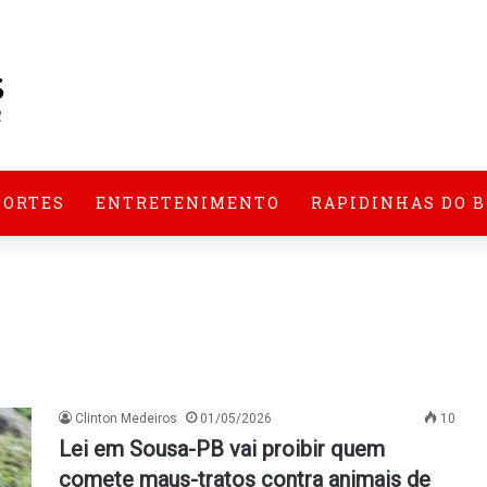
PORTES
ENTRETENIMENTO
RAPIDINHAS DO 
Clinton Medeiros
01/05/2026
10
Lei em Sousa-PB vai proibir quem
comete maus-tratos contra animais de