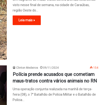
visto nesse final de semana, na cidade de Caraúbas,
região Oeste do…
Leia mais »
Clinton Medeiros
09/11/2024
154
Polícia prende acusados que cometiam
maus-tratos contra vários animais no RN
Uma operação conjunta realizada na manhã de terça-
feira (08), o 7° Batalhão de Polícia Militar e o Batalhão de
Polícia…