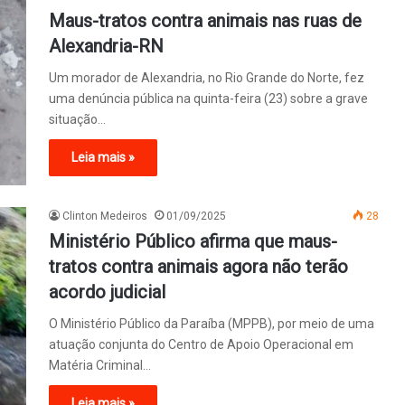
Maus-tratos contra animais nas ruas de
Alexandria-RN
Um morador de Alexandria, no Rio Grande do Norte, fez
uma denúncia pública na quinta-feira (23) sobre a grave
situação…
Leia mais »
Clinton Medeiros
01/09/2025
28
Ministério Público afirma que maus-
tratos contra animais agora não terão
acordo judicial
O Ministério Público da Paraíba (MPPB), por meio de uma
atuação conjunta do Centro de Apoio Operacional em
Matéria Criminal…
Leia mais »