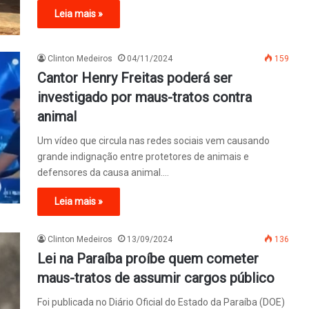
Leia mais »
Clinton Medeiros
04/11/2024
159
Cantor Henry Freitas poderá ser
investigado por maus-tratos contra
animal
Um vídeo que circula nas redes sociais vem causando
grande indignação entre protetores de animais e
defensores da causa animal.…
Leia mais »
Clinton Medeiros
13/09/2024
136
Lei na Paraíba proíbe quem cometer
maus-tratos de assumir cargos público
Foi publicada no Diário Oficial do Estado da Paraíba (DOE)