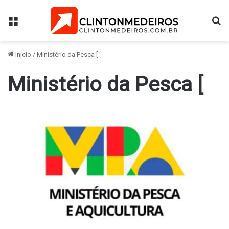
Menu
Pr
Início
/
Ministério da Pesca [
Ministério da Pesca [