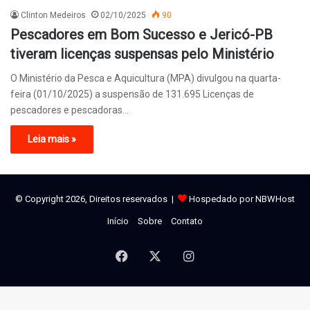
Clinton Medeiros
02/10/2025
90
Pescadores em Bom Sucesso e Jericó-PB
tiveram licenças suspensas pelo Ministério
O Ministério da Pesca e Aquicultura (MPA) divulgou na quarta-
feira (01/10/2025) a suspensão de 131.695 Licenças de
pescadores e pescadoras…
Leia mais »
© Copyright 2026, Direitos reservados |
Hospedado por NBWHost
Início
Sobre
Contato
Facebook
X
Instagram