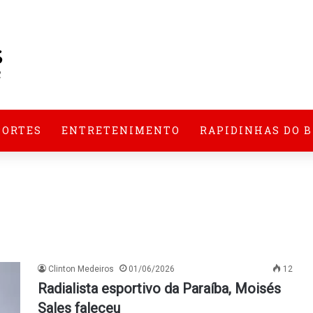
PORTES
ENTRETENIMENTO
RAPIDINHAS DO 
Clinton Medeiros
01/06/2026
12
Radialista esportivo da Paraíba, Moisés
Sales faleceu