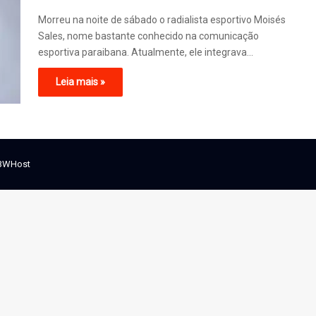
Morreu na noite de sábado o radialista esportivo Moisés
Sales, nome bastante conhecido na comunicação
esportiva paraibana. Atualmente, ele integrava…
Leia mais »
BWHost