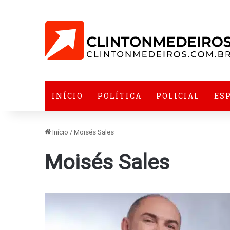
INÍCIO
POLÍTICA
POLICIAL
ES
Início
/
Moisés Sales
Moisés Sales