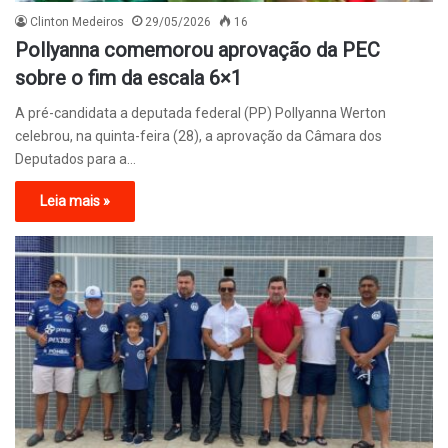
Clinton Medeiros
29/05/2026
16
Pollyanna comemorou aprovação da PEC
sobre o fim da escala 6×1
A pré-candidata a deputada federal (PP) Pollyanna Werton
celebrou, na quinta-feira (28), a aprovação da Câmara dos
Deputados para a…
Leia mais »