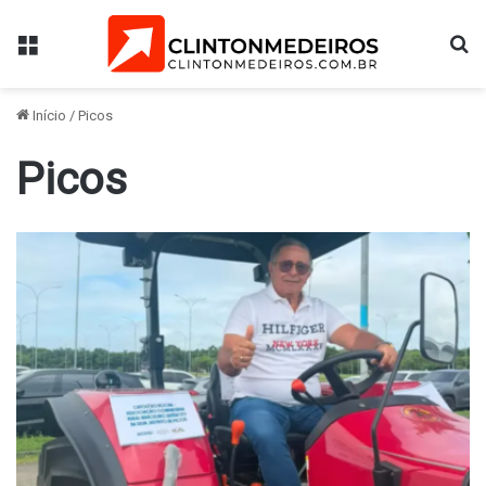
Menu
Pr
Início
/
Picos
Picos