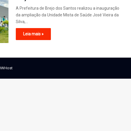
A Prefeitura de Brejo dos Santos realizou a inauguração
da ampliação da Unidade Mista de Saúde José Vieira da
Silva,…
Leia mais »
BWHost