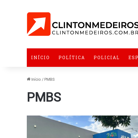
INÍCIO
POLÍTICA
POLICIAL
ES
Início
/
PMBS
PMBS