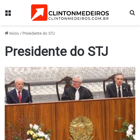
Menu
Pr
Início
/
Presidente do STJ
Presidente do STJ