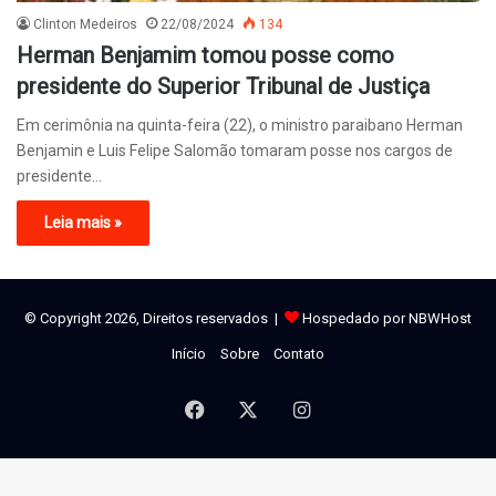
Clinton Medeiros
22/08/2024
134
Herman Benjamim tomou posse como
presidente do Superior Tribunal de Justiça
Em cerimônia na quinta-feira (22), o ministro paraibano Herman
Benjamin e Luis Felipe Salomão tomaram posse nos cargos de
presidente…
Leia mais »
© Copyright 2026, Direitos reservados |
Hospedado por NBWHost
Início
Sobre
Contato
Facebook
X
Instagram