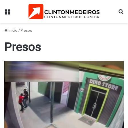
Menu
Pr
Início
/
Presos
Presos