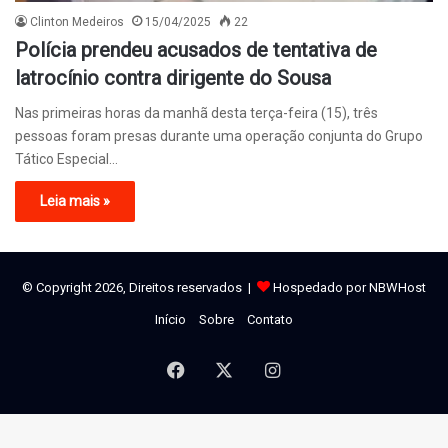
Clinton Medeiros
15/04/2025
22
Polícia prendeu acusados de tentativa de
latrocínio contra dirigente do Sousa
Nas primeiras horas da manhã desta terça-feira (15), três
pessoas foram presas durante uma operação conjunta do Grupo
Tático Especial…
Leia mais »
© Copyright 2026, Direitos reservados |
Hospedado por NBWHost
Início
Sobre
Contato
Facebook
X
Instagram