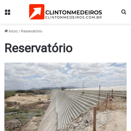
Menu
Pr
Início
/
Reservatório
Reservatório