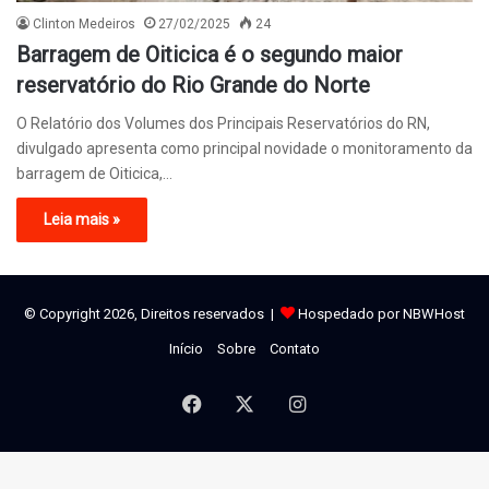
Clinton Medeiros
27/02/2025
24
Barragem de Oiticica é o segundo maior
reservatório do Rio Grande do Norte
O Relatório dos Volumes dos Principais Reservatórios do RN,
divulgado apresenta como principal novidade o monitoramento da
barragem de Oiticica,…
Leia mais »
© Copyright 2026, Direitos reservados |
Hospedado por NBWHost
Início
Sobre
Contato
Facebook
X
Instagram