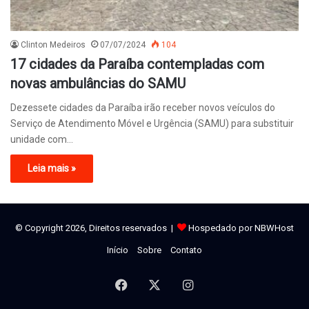
Clinton Medeiros
07/07/2024
104
17 cidades da Paraíba contempladas com
novas ambulâncias do SAMU
Dezessete cidades da Paraíba irão receber novos veículos do
Serviço de Atendimento Móvel e Urgência (SAMU) para substituir
unidade com…
Leia mais »
© Copyright 2026, Direitos reservados |
Hospedado por NBWHost
Início
Sobre
Contato
Facebook
X
Instagram