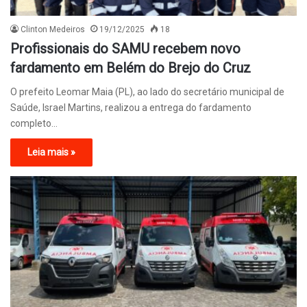
Clinton Medeiros
19/12/2025
18
Profissionais do SAMU recebem novo
fardamento em Belém do Brejo do Cruz
O prefeito Leomar Maia (PL), ao lado do secretário municipal de
Saúde, Israel Martins, realizou a entrega do fardamento
completo…
Leia mais »