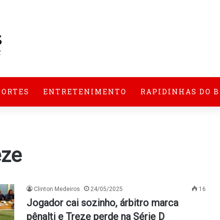
PORTES
ENTRETENIMENTO
RAPIDINHAS DO 
eze
Clinton Medeiros
24/05/2025
16
Jogador cai sozinho, árbitro marca
pênalti e Treze perde na Série D