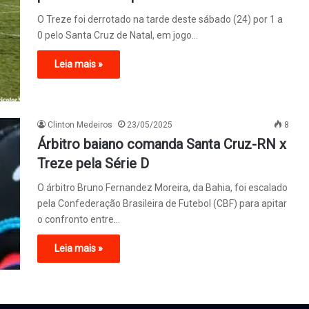
O Treze foi derrotado na tarde deste sábado (24) por 1 a
0 pelo Santa Cruz de Natal, em jogo…
Leia mais »
Clinton Medeiros
23/05/2025
8
Árbitro baiano comanda Santa Cruz-RN x
Treze pela Série D
O árbitro Bruno Fernandez Moreira, da Bahia, foi escalado
pela Confederação Brasileira de Futebol (CBF) para apitar
o confronto entre…
Leia mais »