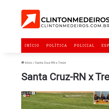
INÍCIO
POLÍTICA
POLICIAL
ES
Início
/
Santa Cruz-RN x Treze
Santa Cruz-RN x Tr