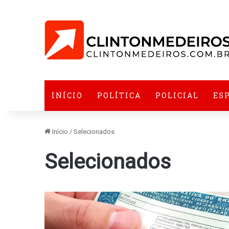
INÍCIO
POLÍTICA
POLICIAL
ES
Início
/
Selecionados
Selecionados