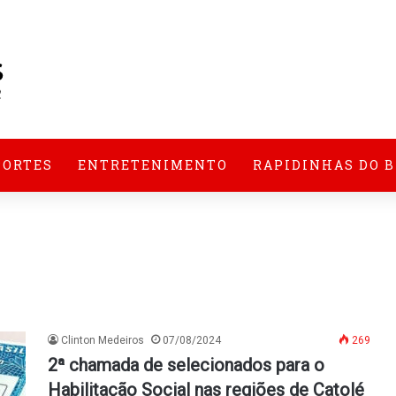
PORTES
ENTRETENIMENTO
RAPIDINHAS DO 
Clinton Medeiros
07/08/2024
269
2ª chamada de selecionados para o
Habilitação Social nas regiões de Catolé