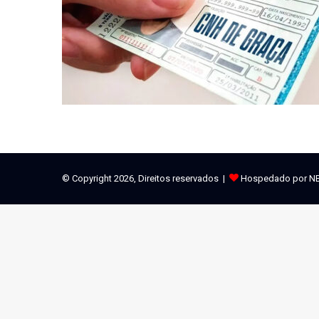
© Copyright 2026, Direitos reservados |
Hospedado por N