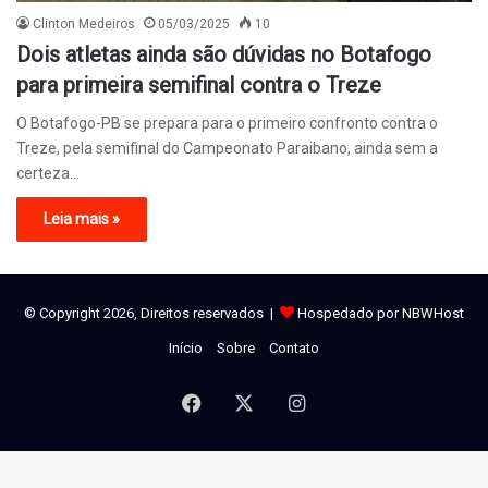
Clinton Medeiros
05/03/2025
10
Dois atletas ainda são dúvidas no Botafogo
para primeira semifinal contra o Treze
O Botafogo-PB se prepara para o primeiro confronto contra o
Treze, pela semifinal do Campeonato Paraibano, ainda sem a
certeza…
Leia mais »
© Copyright 2026, Direitos reservados |
Hospedado por NBWHost
Início
Sobre
Contato
Facebook
X
Instagram