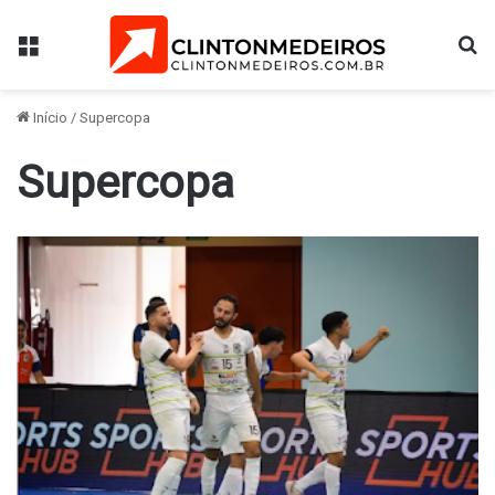
Menu
Pr
Início
/
Supercopa
Supercopa