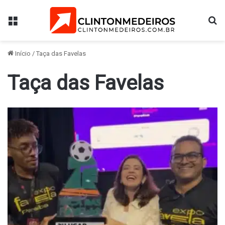
Menu
Pr
Início
/
Taça das Favelas
Taça das Favelas