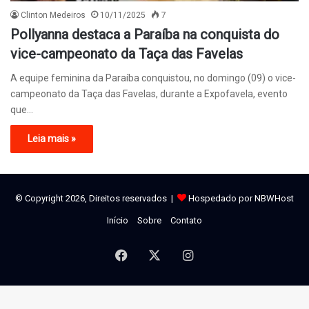
Clinton Medeiros
10/11/2025
7
Pollyanna destaca a Paraíba na conquista do
vice-campeonato da Taça das Favelas
A equipe feminina da Paraíba conquistou, no domingo (09) o vice-
campeonato da Taça das Favelas, durante a Expofavela, evento
que…
Leia mais »
© Copyright 2026, Direitos reservados |
Hospedado por NBWHost
Início
Sobre
Contato
Facebook
X
Instagram