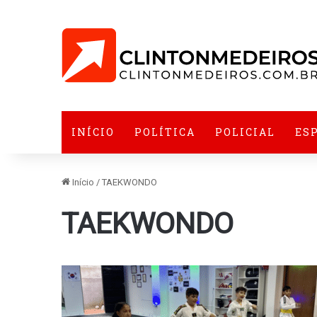
INÍCIO
POLÍTICA
POLICIAL
ES
Início
/
TAEKWONDO
TAEKWONDO