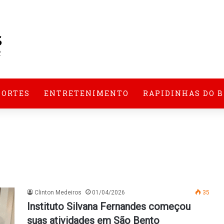
PORTES
ENTRETENIMENTO
RAPIDINHAS DO 
Clinton Medeiros
01/04/2026
35
Instituto Silvana Fernandes começou
suas atividades em São Bento