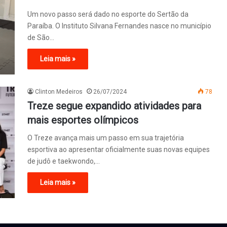
Um novo passo será dado no esporte do Sertão da
Paraíba. O Instituto Silvana Fernandes nasce no município
de São…
Leia mais »
Clinton Medeiros
26/07/2024
78
Treze segue expandido atividades para
mais esportes olímpicos
O Treze avança mais um passo em sua trajetória
esportiva ao apresentar oficialmente suas novas equipes
de judô e taekwondo,…
Leia mais »