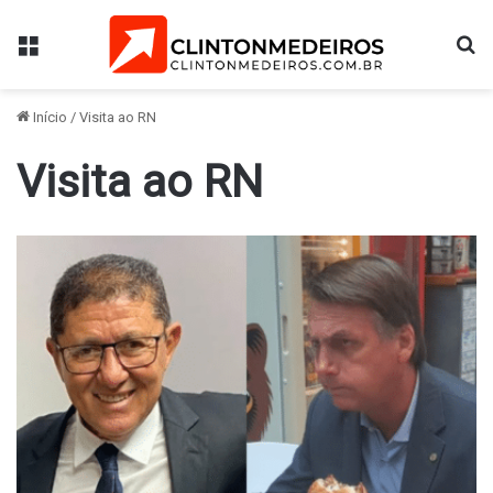
Menu
Pr
Início
/
Visita ao RN
Visita ao RN