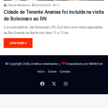
Clinton Medeiros
09/04/2025
37
Cidade de Tenente Ananias foi incluída na visita
de Bolsonaro ao RN
O ex-presidente Jair Bolsonaro (PL-RJ) tem uma visita agendada
ao Rio Grande do Norte nos dias 11 e 12 de…
Leia mais »
© Copyright 2026, Direitos reservados |
Hospedado por NBWHost
Início
Sobre
Contato
Facebook
X
Instagram