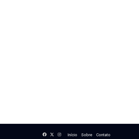
Facebook
X
Instagram
Início
Sobre
Contato