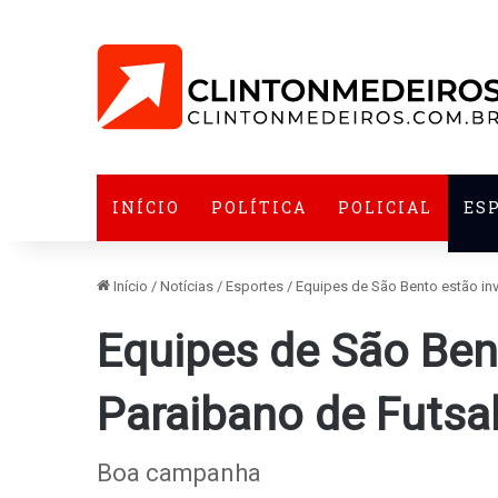
INÍCIO
POLÍTICA
POLICIAL
ES
Início
/
Notícias
/
Esportes
/
Equipes de São Bento estão inv
Equipes de São Ben
Paraibano de Futsa
Boa campanha