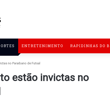
PORTES
ENTRETENIMENTO
RAPIDINHAS DO 
ictas no Paraibano de Futsal
to estão invictas no
l