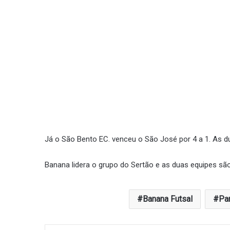
Já o São Bento EC. venceu o São José por 4 a 1. As d
Banana lidera o grupo do Sertão e as duas equipes sã
Banana Futsal
Pa