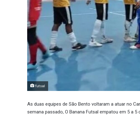
futsal
As duas equipes de São Bento voltaram a atuar no Cam
semana passado, O Banana Futsal empatou em 5 a 5 c