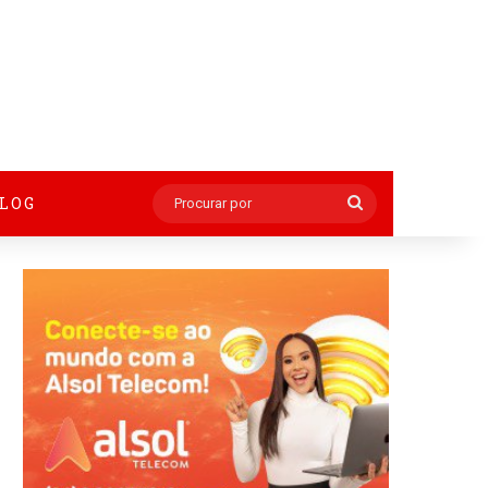
BLOG
Procurar
por