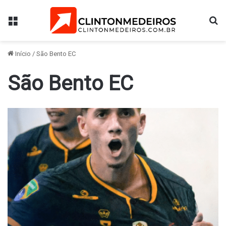
Menu
Pr
Início
/
São Bento EC
São Bento EC