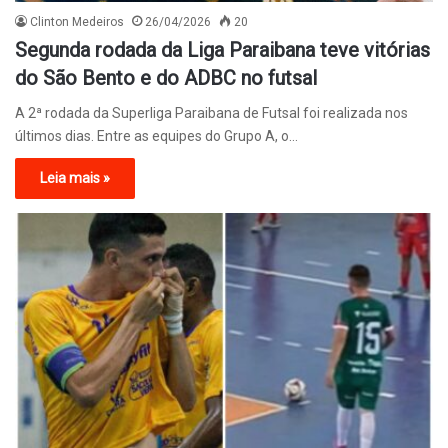
Clinton Medeiros
26/04/2026
20
Segunda rodada da Liga Paraibana teve vitórias
do São Bento e do ADBC no futsal
A 2ª rodada da Superliga Paraibana de Futsal foi realizada nos
últimos dias. Entre as equipes do Grupo A, o…
Leia mais »