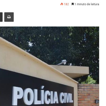
182
1 minuto de leitura
nger
Compartilhar via e-mail
Imprimir