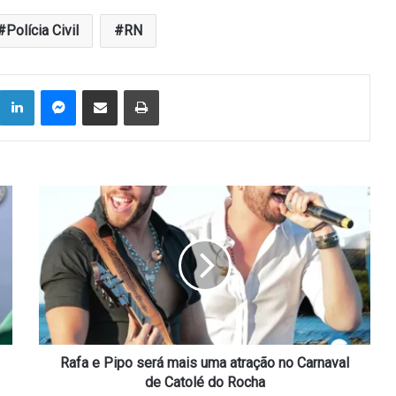
Polícia Civil
RN
Linkedin
Messenger
Compartilhar via e-mail
Imprimir
Rafa
e
Pipo
será
mais
uma
atração
no
Carnaval
de
Rafa e Pipo será mais uma atração no Carnaval
Catolé
de Catolé do Rocha