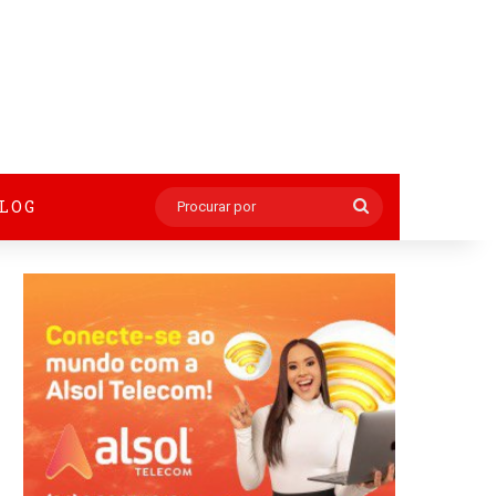
BLOG
Procurar
por