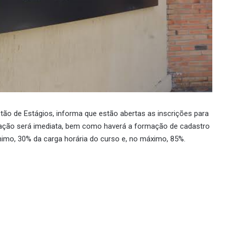
stão de Estágios, informa que estão abertas as inscrições para
atação será imediata, bem como haverá a formação de cadastro
nimo, 30% da carga horária do curso e, no máximo, 85%.