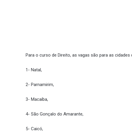
Para o curso de Direito, as vagas são para as cidades 
1- Natal,
2- Parnamirim,
3- Macaíba,
4- São Gonçalo do Amarante,
5- Caicó,