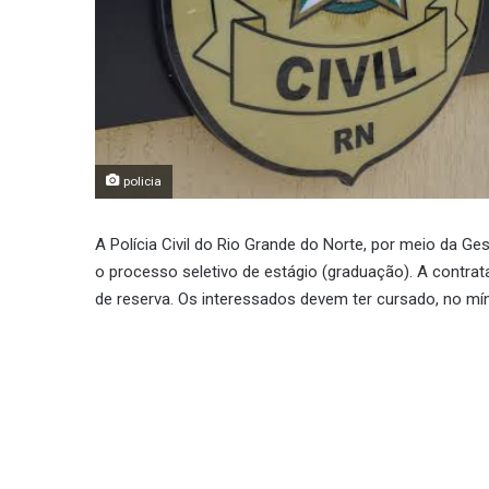
policia
A Polícia Civil do Rio Grande do Norte, por meio da Ge
o processo seletivo de estágio (graduação). A contr
de reserva. Os interessados devem ter cursado, no mí