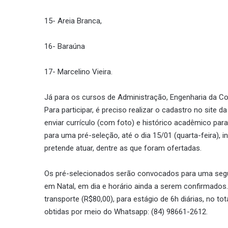
15- Areia Branca,
16- Baraúna
17- Marcelino Vieira.
Já para os cursos de Administração, Engenharia da C
Para participar, é preciso realizar o cadastro no site
enviar currículo (com foto) e histórico acadêmico para
para uma pré-seleção, até o dia 15/01 (quarta-feira),
pretende atuar, dentre as que foram ofertadas.
Os pré-selecionados serão convocados para uma segun
em Natal, em dia e horário ainda a serem confirmados. 
transporte (R$80,00), para estágio de 6h diárias, no 
obtidas por meio do Whatsapp: (84) 98661-2612.