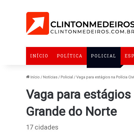
INÍCIO
POLÍTICA
POLICIAL
ES
Início
/
Notícias
/
Policial
/
Vaga para estágios na Polícia Civ
Vaga para estágios n
Grande do Norte
17 cidades