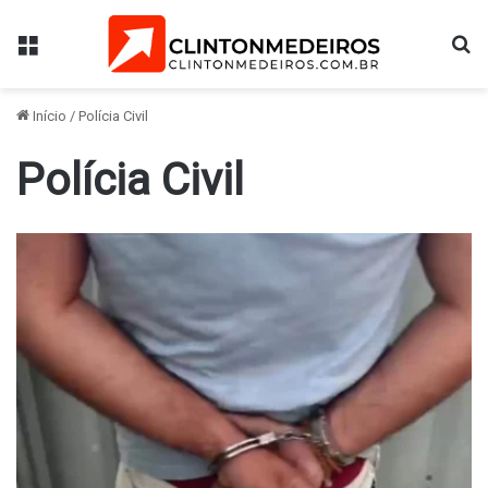
Menu
Pr
Início
/
Polícia Civil
Polícia Civil