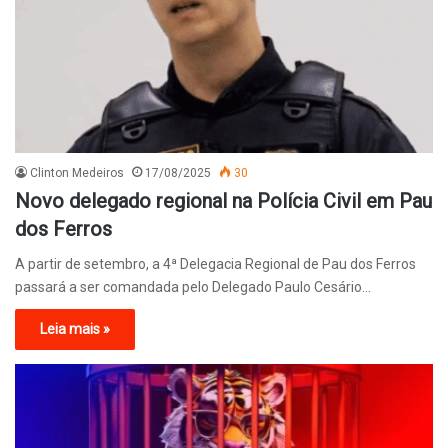
Clinton Medeiros
17/08/2025
30
Novo delegado regional na Polícia Civil em Pau
dos Ferros
A partir de setembro, a 4ª Delegacia Regional de Pau dos Ferros
passará a ser comandada pelo Delegado Paulo Cesário…
Leia mais »