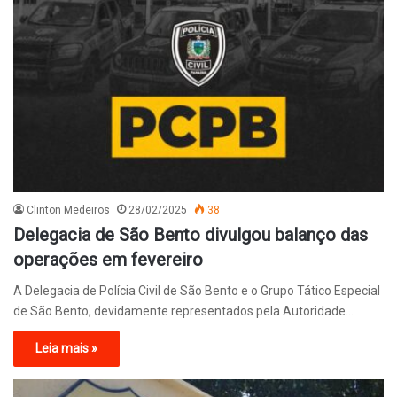
Clinton Medeiros
28/02/2025
38
Delegacia de São Bento divulgou balanço das
operações em fevereiro
A Delegacia de Polícia Civil de São Bento e o Grupo Tático Especial
de São Bento, devidamente representados pela Autoridade…
Leia mais »