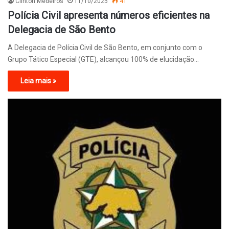
Clinton Medeiros
11/10/2025
41
Polícia Civil apresenta números eficientes na
Delegacia de São Bento
A Delegacia de Polícia Civil de São Bento, em conjunto com o
Grupo Tático Especial (GTE), alcançou 100% de elucidação…
Leia mais »