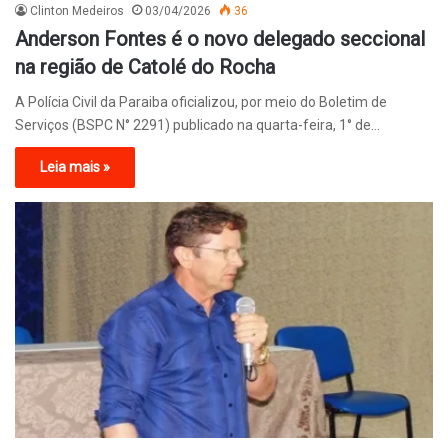
Clinton Medeiros
03/04/2026
36
Anderson Fontes é o novo delegado seccional
na região de Catolé do Rocha
A Polícia Civil da Paraiba oficializou, por meio do Boletim de
Serviços (BSPC N° 2291) publicado na quarta-feira, 1° de…
Leia mais »