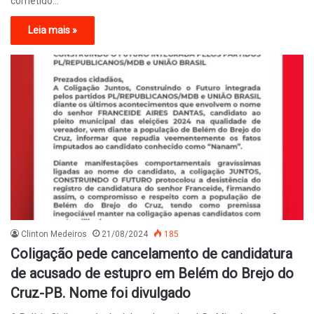
cometido…
Leia mais »
Clinton Medeiros
21/08/2024
185
Coligação pede cancelamento de candidatura
de acusado de estupro em Belém do Brejo do
Cruz-PB. Nome foi divulgado