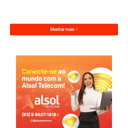
Mostrar mais
Informações com Assessoria
Expoagro
reunião
São Bento