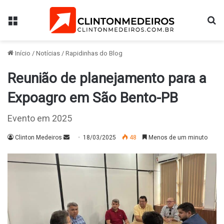
Menu
Pr
Início
/
Notícias
/
Rapidinhas do Blog
Reunião de planejamento para a
Expoagro em São Bento-PB
Evento em 2025
Mande
Clinton Medeiros
18/03/2025
48
Menos de um minuto
um
e-
mail